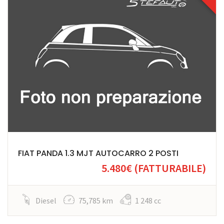
FIAT PANDA 1.3 MJT AUTOCARRO 2 POSTI
5.480€
(FATTURABILE)
Diesel
75,785 km
1 248 cc