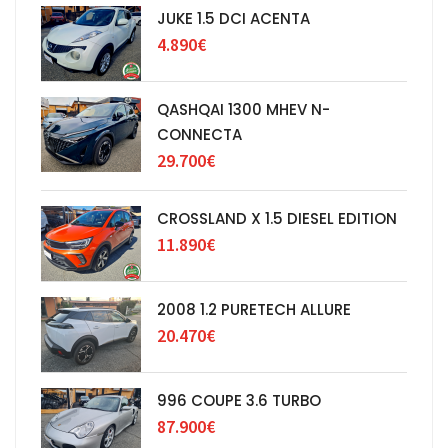
JUKE 1.5 DCI ACENTA
4.890€
QASHQAI 1300 MHEV N-
CONNECTA
29.700€
CROSSLAND X 1.5 DIESEL EDITION
11.890€
2008 1.2 PURETECH ALLURE
20.470€
996 COUPE 3.6 TURBO
87.900€