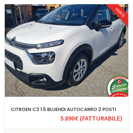
USATO
CITROEN C3 1.5 BLUEHDI AUTOCARRO 2 POSTI
5.890€
(FATTURABILE)