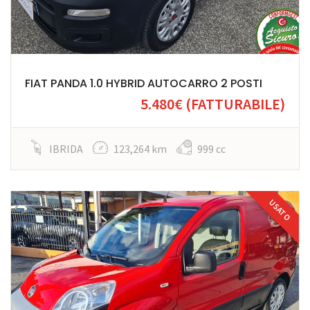
FIAT PANDA 1.0 HYBRID AUTOCARRO 2 POSTI
5.480€
(FATTURABILE)
IBRIDA
123,264 km
999 cc
USATO