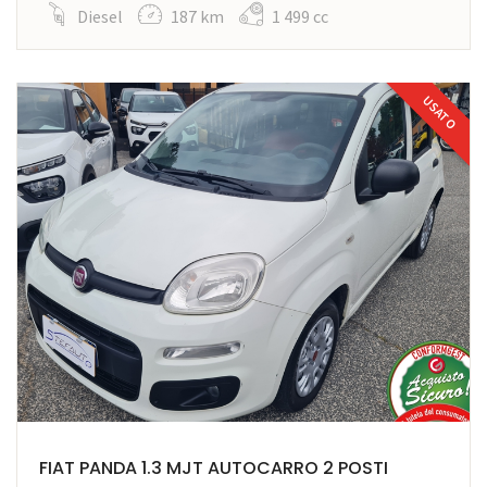
Diesel
187 km
1 499 cc
USATO
FIAT PANDA 1.3 MJT AUTOCARRO 2 POSTI