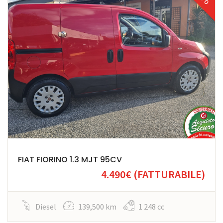
FIAT FIORINO 1.3 MJT 95CV
4.490€
(FATTURABILE)
Diesel
139,500 km
1 248 cc