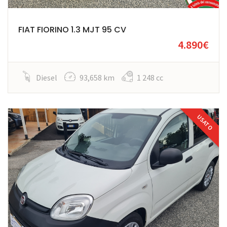
FIAT FIORINO 1.3 MJT 95 CV
4.890€
Diesel
93,658 km
1 248 cc
USATO