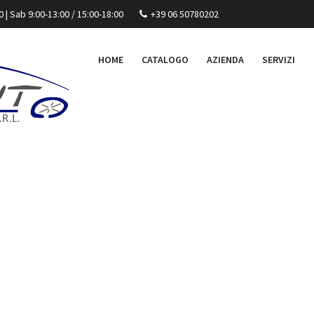
30 | Sab 9:00-13:00 / 15:00-18:00
+39 06 50780202
HOME
CATALOGO
AZIENDA
SERVIZI