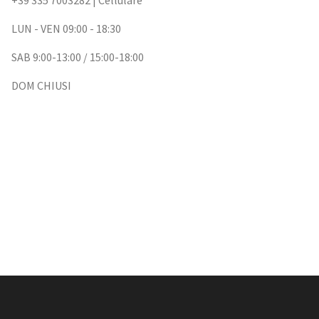
+39 335 7003282
| Cellulare
LUN - VEN 09:00 - 18:30
SAB 9:00-13:00 / 15:00-18:00
DOM CHIUSI